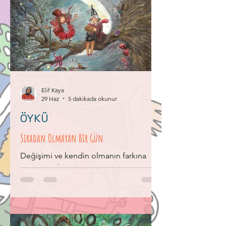
Elif Kaya
29 Haz
5 dakikada okunur
ÖYKÜ
Sıradan Olmayan Bir Gün
Değişimi ve kendin olmanın farkına
varmayı anlatıyor.