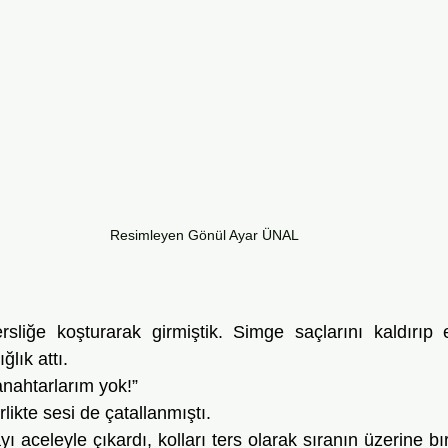
Resimleyen Gönül Ayar ÜNAL
ğlık attı.
anahtarlarım yok!” 
rlikte sesi de çatallanmıştı.