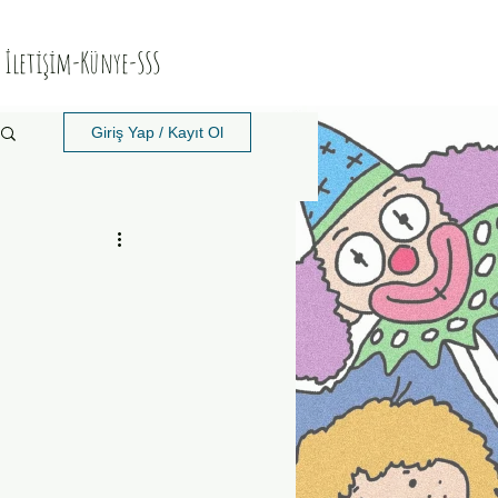
İletişim-Künye-SSS
Giriş Yap / Kayıt Ol