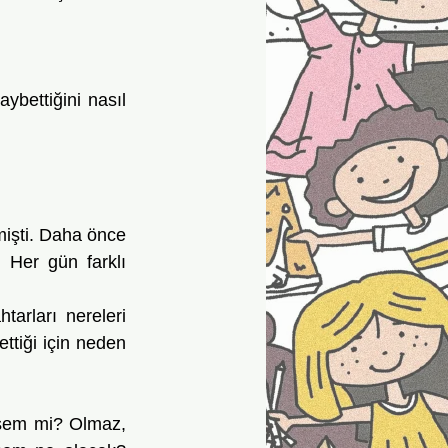
Her gün farklı 
tiği için neden 