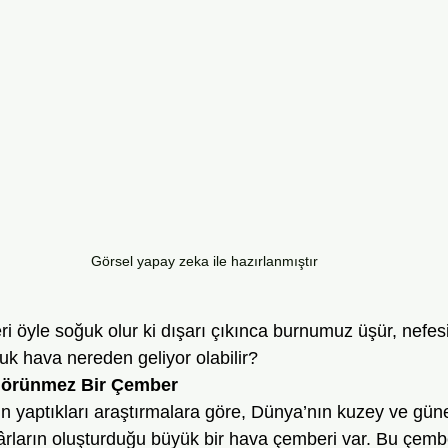
Görsel yapay zeka ile hazırlanmıştır
uk hava nereden geliyor olabilir? 
Görünmez Bir Çember
ârların oluşturduğu büyük bir hava çemberi var. Bu çemb