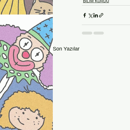
BİLİM KURDU
Son Yazılar