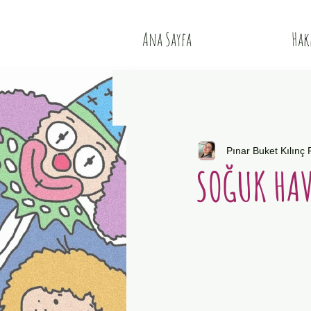
Ana Sayfa
Hak
Pınar Buket Kılınç
SOĞUK HAV