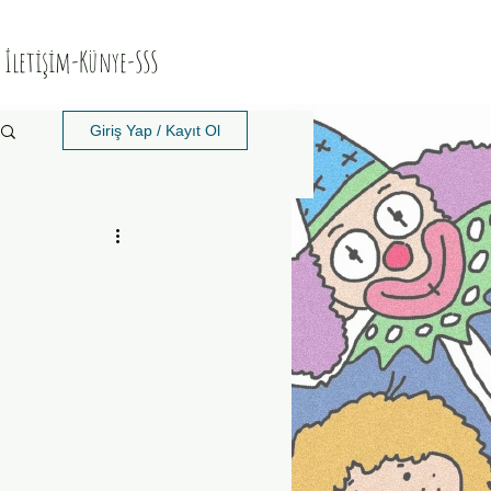
İletişim-Künye-SSS
Giriş Yap / Kayıt Ol