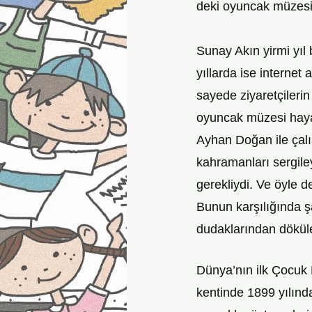
deki oyuncak müzesi 
Sunay Akın yirmi yıl
yıllarda ise internet
sayede ziyaretçilerin
oyuncak müzesi hayal
Ayhan Doğan ile çalı
kahramanları sergile
gerekliydi. Ve öyle d
Bunun karşılığında ş
dudaklarından döküle
Dünya’nın ilk Çocuk 
kentinde 1899 yılınd