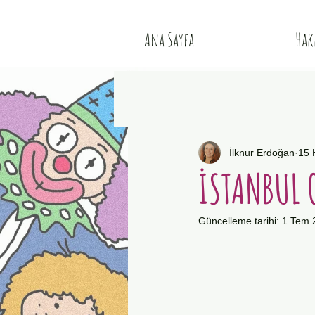
Ana Sayfa
Hak
İlknur Erdoğan
15 
İSTANBUL 
Güncelleme tarihi:
1 Tem 