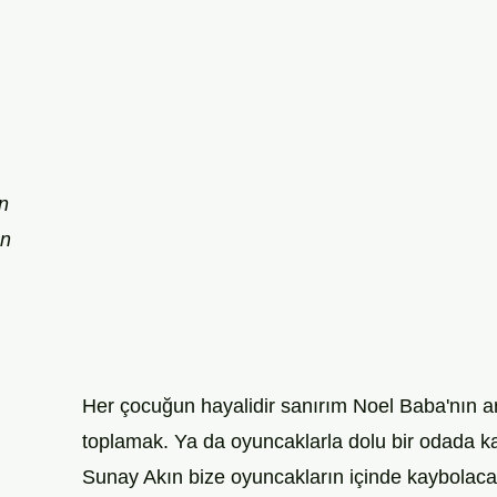
n
Akın 
Her çocuğun hayalidir sanırım Noel Baba'nın ar
toplamak. Ya da oyuncaklarla dolu bir odada k
Sunay Akın bize oyuncakların içinde kaybolaca