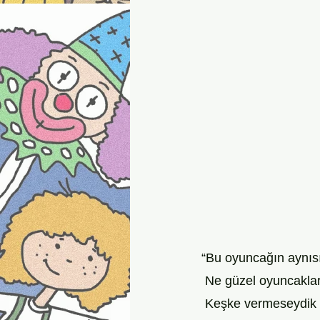
“Bu oyuncağın aynıs
 Ne güzel oyuncaklar
 Keşke vermeseydik 