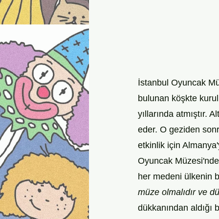
İstanbul Oyuncak Müz
bulunan köşkte kurul
yıllarında atmıştır. 
eder. O geziden sonra
etkinlik için Almanya
Oyuncak Müzesi'nde t
her medeni ülkenin b
müze olmalıdır ve dü
dükkanından aldığı b