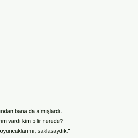
ından bana da almışlardı.
ım vardı kim bilir nerede?
oyuncaklarımı, saklasaydık.”