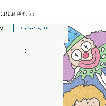
İletişim-Künye-SSS
Giriş Yap / Kayıt Ol