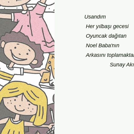
Usandım
 Her yılbaşı gecesi
 Oyuncak dağıtan
 Noel Baba'nın
 Arkasını toplamakta
                 Sunay 