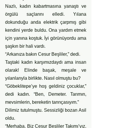
Nazlı, kadın kabartmasına yanaştı ve 
örgülü saçlarını elledi. Yılana 
dokunduğu anda elektrik çarpmış gibi 
kendini yerde buldu. Ona yardım etmek 
için yanına koştuk. İyi görünüyordu ama 
şaşkın bir hali vardı. 
“Arkanıza bakın Cesur Beşliler,” dedi.
Taştaki kadın karşımızdaydı ama insan 
olarak! Elinde başak, meşale ve 
yılanlarıyla birlikte. Nasıl olmuştu bu?
“Göbeklitepe’ye hoş geldiniz çocuklar,” 
dedi kadın. “Ben, Demeter. Tarımın, 
mevsimlerin, bereketin tanrıçasıyım.” 
Dilimiz tutulmuştu. Sessizliği bozan Asil 
oldu.
“Merhaba. Biz Cesur Beşliler Takımı’yız. 