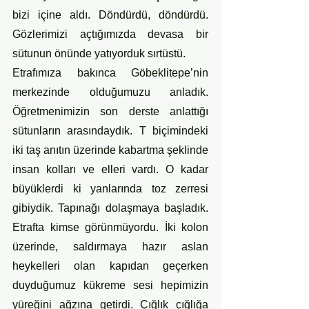
bizi içine aldı. Döndürdü, döndürdü. 
Gözlerimizi açtığımızda devasa bir 
sütunun önünde yatıyorduk sırtüstü.
Etrafımıza bakınca Göbeklitepe’nin 
merkezinde olduğumuzu anladık. 
Öğretmenimizin son derste anlattığı 
sütunların arasındaydık. T biçimindeki 
iki taş anıtın üzerinde kabartma şeklinde 
insan kolları ve elleri vardı. O kadar 
büyüklerdi ki yanlarında toz zerresi 
gibiydik. Tapınağı dolaşmaya başladık. 
Etrafta kimse görünmüyordu. İki kolon 
üzerinde, saldırmaya hazır aslan 
heykelleri olan kapıdan geçerken 
duyduğumuz kükreme sesi hepimizin 
yüreğini ağzına getirdi. Çığlık çığlığa 