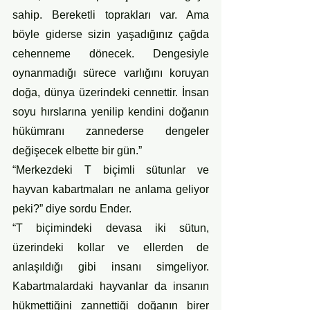
sahip. Bereketli toprakları var. Ama 
böyle giderse sizin yaşadığınız çağda 
cehenneme dönecek. Dengesiyle 
oynanmadığı sürece varlığını koruyan 
doğa, dünya üzerindeki cennettir. İnsan 
soyu hırslarına yenilip kendini doğanın 
hükümranı zannederse dengeler 
değişecek elbette bir gün.”
“Merkezdeki T biçimli sütunlar ve 
hayvan kabartmaları ne anlama geliyor 
peki?” diye sordu Ender.
“T biçimindeki devasa iki sütun, 
üzerindeki kollar ve ellerden de 
anlaşıldığı gibi insanı simgeliyor. 
Kabartmalardaki hayvanlar da insanın 
hükmettiğini zannettiği doğanın birer 