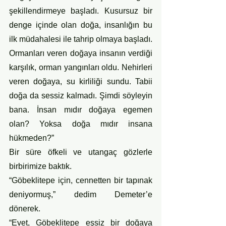
şekillendirmeye başladı. Kusursuz bir 
denge içinde olan doğa, insanlığın bu 
ilk müdahalesi ile tahrip olmaya başladı. 
Ormanları veren doğaya insanın verdiği 
karşılık, orman yangınları oldu. Nehirleri 
veren doğaya, su kirliliği sundu. Tabii 
doğa da sessiz kalmadı. Şimdi söyleyin 
bana. İnsan mıdır doğaya egemen 
olan? Yoksa doğa mıdır insana 
hükmeden?”
Bir süre öfkeli ve utangaç gözlerle 
birbirimize baktık.
“Göbeklitepe için, cennetten bir tapınak 
deniyormuş,” dedim Demeter’e 
dönerek. 
“Evet, Göbeklitepe eşsiz bir doğaya 