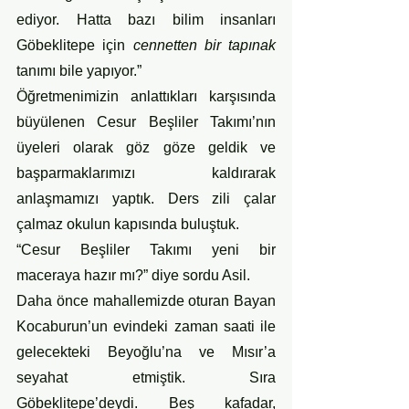
ediyor. Hatta bazı bilim insanları 
Göbeklitepe için 
cennetten bir tapınak
tanımı bile yapıyor.”
Öğretmenimizin anlattıkları karşısında 
büyülenen Cesur Beşliler Takımı’nın 
üyeleri olarak göz göze geldik ve 
başparmaklarımızı kaldırarak 
anlaşmamızı yaptık. Ders zili çalar 
çalmaz okulun kapısında buluştuk.
“Cesur Beşliler Takımı yeni bir 
maceraya hazır mı?” diye sordu Asil.
Daha önce mahallemizde oturan Bayan 
Kocaburun’un evindeki zaman saati ile 
gelecekteki Beyoğlu’na ve Mısır’a 
seyahat etmiştik. Sıra 
Göbeklitepe’deydi. Beş kafadar, 