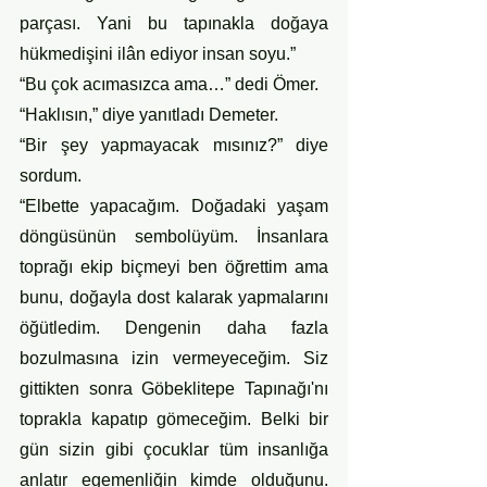
parçası. Yani bu tapınakla doğaya 
hükmedişini ilân ediyor insan soyu.”
“Bu çok acımasızca ama…” dedi Ömer. 
“Haklısın,” diye yanıtladı Demeter.
“Bir şey yapmayacak mısınız?” diye 
sordum.
“Elbette yapacağım. Doğadaki yaşam 
döngüsünün sembolüyüm. İnsanlara 
toprağı ekip biçmeyi ben öğrettim ama 
bunu, doğayla dost kalarak yapmalarını 
öğütledim. Dengenin daha fazla 
bozulmasına izin vermeyeceğim. Siz 
gittikten sonra Göbeklitepe Tapınağı'nı 
toprakla kapatıp gömeceğim. Belki bir 
gün sizin gibi çocuklar tüm insanlığa 
anlatır egemenliğin kimde olduğunu. 