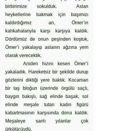
birbirimize sokulduk.  Aslan 
heykellerine bakmak için başımızı 
kaldırdığımız an, Ömer’in 
kahkahalarıyla karşı karşıya kaldık. 
Dördümüz de onun peşinden koştuk, 
Ömer’i yakalayıp aslanın ağzına yem 
olarak verecektik.
 	Aniden hızını kesen Ömer’i 
yakaladık. Hareketsiz bir şekilde durup 
gözlerini diktiği yere baktık. Kocaman 
bir taş bloğun üzerinde örgülü saçlı, 
baygın bakışlı, sağ elinde başak, sol 
elinde meşale tutan kadın figürü 
kabartmasının karşısında dona kaldık. 
Meşaleye sarılı yılanlar çok 
ürkütücüydü. 