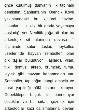
önce kurulmuş dünyanın ilk tapınağı 
demiştim. Şanlıurfa’nın Örencik Köyü 
yakınlarındaki bu kültürel hazine, 
insanların ilk kez bir arada yaşamaya 
başladığı yer. Neolitik çağa ait olan bu 
arkeolojik sit alanında devasa T 
biçiminde sütun taşlar, heykeller, 
üzerlerinde hayvan sembolleri olan 
dikilitaşlar bulunuyor. Taşlarda yılan, 
tilki, domuz, akrep, örümcek, turna, 
leylek gibi hayvan kabartmaları var. 
Semboller, tapınağın hangi amaçla ve 
nasıl yapıldığı hâlâ esrarını koruyor. 
Göbeklitepe birçok sır barındırıyor 
çocuklar ve bu sırları çözmek için 
arkeologlar kazı çalışmalarına devam 