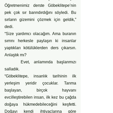
Öğretmenimiz derste Göbeklitepe’nin 
pek çok sır barındırdığını söyledi. Bu 
sırların gizemini çözmek için geldik,” 
dedi.
“Size yardımcı olacağım. Ama buranın 
sırrını herkesle paylaşın ki insanlar 
yaptıkları kötülüklerden ders çıkarsın. 
Anlaştık mı?
 	Evet, anlamında başlarımızı 
salladık.
“Göbeklitepe, insanlık tarihinin ilk 
yerleşim yeridir çocuklar. Tarıma 
başlayan, birçok hayvanı 
evcilleştirebilen insan, ilk kez bu çağda 
doğaya hükmedebileceğini keşfetti. 
Doğayı kendi ihtiyaçlarına göre 