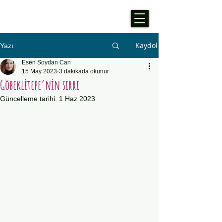
Kaydol
Yazı
Esen Soydan Can
15 May 2023
3 dakikada okunur
Göbeklitepe’nin sırrı
Güncelleme tarihi:
1 Haz 2023