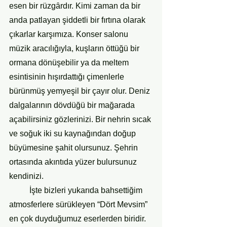
esen bir rüzgȃrdır. Kimi zaman da bir 
anda patlayan şiddetli bir fırtına olarak 
çıkarlar karşımıza. Konser salonu 
müzik aracılığıyla, kuşların öttüğü bir 
ormana dönüşebilir ya da meltem 
esintisinin hışırdattığı çimenlerle 
bürünmüş yemyeşil bir çayır olur. Deniz 
dalgalarının dövdüğü bir mağarada 
açabilirsiniz gözlerinizi. Bir nehrin sıcak 
ve soğuk iki su kaynağından doğup 
büyümesine şahit olursunuz. Şehrin 
ortasında akıntıda yüzer bulursunuz 
kendinizi.  
    	İşte bizleri yukarıda bahsettiğim 
atmosferlere sürükleyen “Dört Mevsim” 
en çok duyduğumuz eserlerden biridir. 