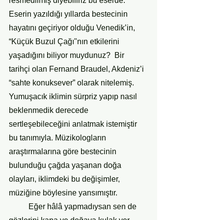
resmedilmiş diyebiliriz bu eserde.  
Eserin yazıldığı yıllarda bestecinin 
hayatını geçiriyor olduğu Venedik’in, 
“Küçük Buzul Çağı"nın etkilerini 
yaşadığını biliyor muydunuz?  Bir 
tarihçi olan Fernand Braudel, Akdeniz’i 
“sahte konuksever” olarak nitelemiş. 
Yumuşacık iklimin sürpriz yapıp nasıl 
beklenmedik derecede 
sertleşebileceğini anlatmak istemiştir 
bu tanımıyla. Müzikologların 
araştırmalarına göre bestecinin 
bulunduğu çağda yaşanan doğa 
olayları, iklimdeki bu değişimler, 
müziğine böylesine yansımıştır. 
    	Eğer hâlâ yapmadıysan sen de 