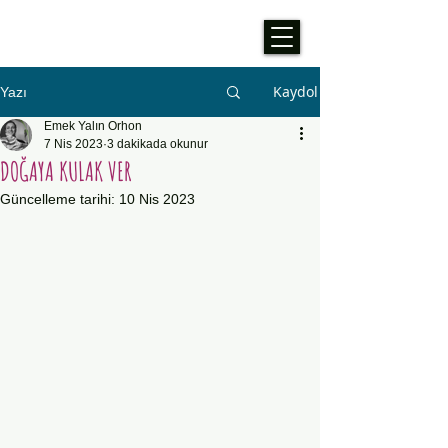
Kaydol
Yazı
Emek Yalın Orhon
7 Nis 2023
3 dakikada okunur
DOĞAYA KULAK VER
Güncelleme tarihi:
10 Nis 2023