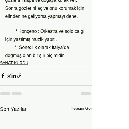
gözlerini kapa ve doğaya kulak ver. 
Sonra gözlerini aç ve onu korumak için 
elinden ne geliyorsa yapmayı dene.
         * Konçerto : Orkestra ve solo çalgı 
için yazılmış müzik yapıtı.
        ** Sone: İlk olarak İtalya’da 
doğmuş olan bir şiir biçimidir.
SANAT KURDU
Hepsini Gör
Son Yazılar