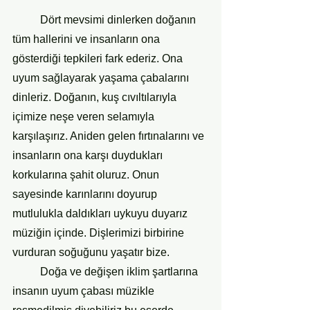
    	Dört mevsimi dinlerken doğanın 
tüm hallerini ve insanların ona 
gösterdiği tepkileri fark ederiz. Ona 
uyum sağlayarak yaşama çabalarını 
dinleriz. Doğanın, kuş cıvıltılarıyla 
içimize neşe veren selamıyla 
karşılaşırız. Aniden gelen fırtınalarını ve 
insanların ona karşı duydukları 
korkularına şahit oluruz. Onun 
sayesinde karınlarını doyurup 
mutlulukla daldıkları uykuyu duyarız 
müziğin içinde. Dişlerimizi birbirine 
vurduran soğuğunu yaşatır bize.
    	Doğa ve değişen iklim şartlarına 
insanın uyum çabası müzikle 