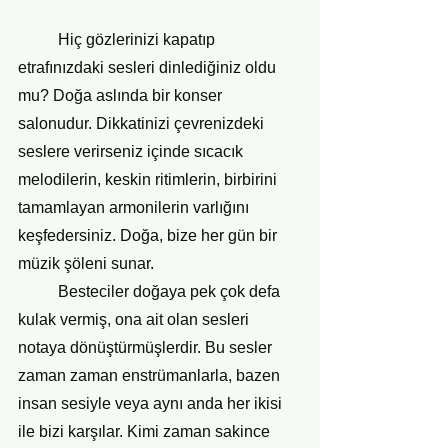
	Hiç gözlerinizi kapatıp 
etrafınızdaki sesleri dinlediğiniz oldu 
mu? Doğa aslında bir konser 
salonudur. Dikkatinizi çevrenizdeki 
seslere verirseniz içinde sıcacık 
melodilerin, keskin ritimlerin, birbirini 
tamamlayan armonilerin varlığını 
keşfedersiniz. Doğa, bize her gün bir 
müzik şöleni sunar.
  	Besteciler doğaya pek çok defa 
kulak vermiş, ona ait olan sesleri 
notaya dönüştürmüşlerdir. Bu sesler 
zaman zaman enstrümanlarla, bazen 
insan sesiyle veya aynı anda her ikisi 
ile bizi karşılar. Kimi zaman sakince 