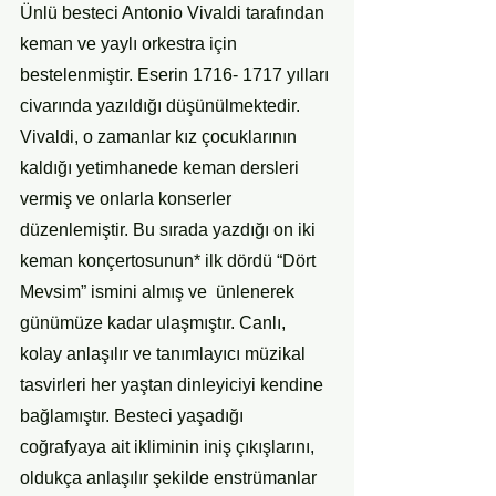
Ünlü besteci Antonio Vivaldi tarafından 
keman ve yaylı orkestra için 
bestelenmiştir. Eserin 1716- 1717 yılları 
civarında yazıldığı düşünülmektedir. 
Vivaldi, o zamanlar kız çocuklarının 
kaldığı yetimhanede keman dersleri 
vermiş ve onlarla konserler 
düzenlemiştir. Bu sırada yazdığı on iki 
keman konçertosunun* ilk dördü “Dört 
Mevsim” ismini almış ve  ünlenerek 
günümüze kadar ulaşmıştır. Canlı, 
kolay anlaşılır ve tanımlayıcı müzikal 
tasvirleri her yaştan dinleyiciyi kendine 
bağlamıştır. Besteci yaşadığı 
coğrafyaya ait ikliminin iniş çıkışlarını, 
oldukça anlaşılır şekilde enstrümanlar 