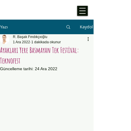
Kaydol
Yazı
R. Başak Fındıkçıoğlu
1 Ara 2022
1 dakikada okunur
Ayakları Yere Basmayan Tek Festival:
Teknofest
Güncelleme tarihi:
24 Ara 2022