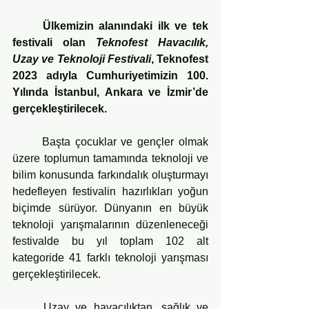
Ülkemizin alanındaki ilk ve tek 
festivali olan 
Teknofest Havacılık, 
Uzay ve Teknoloji Festivali
, Teknofest 
2023 adıyla Cumhuriyetimizin 100. 
Yılında İstanbul, Ankara ve İzmir’de 
gerçekleştirilecek. 
	Başta çocuklar ve gençler olmak 
üzere toplumun tamamında teknoloji ve 
bilim konusunda farkındalık oluşturmayı 
hedefleyen festivalin hazırlıkları yoğun 
biçimde sürüyor. Dünyanın en büyük 
teknoloji yarışmalarının düzenleneceği 
festivalde bu yıl toplam 102 alt 
kategoride 41 farklı teknoloji yarışması 
gerçekleştirilecek.
	Uzay ve havacılıktan, sağlık ve 