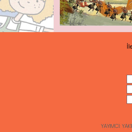
İl
YAYIMCI: YAKI