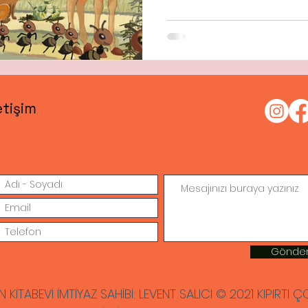
etişim
Gönde
N KİTABEVİ İMTİYAZ SAHİBİ: LEVENT SALICI © 2021 KIPIRTI