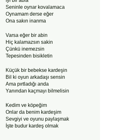
İyi bir abla
Seninle oynar kovalamaca
Oynamam derse eğer
Ona sakın inanma
Varsa eğer bir abin
Hiç kalamazsın sakin
Çünkü inemezsin 
Tepesinden bisikletin
Küçük bir bebekse kardeşin
Bil ki oyun arkadaşı sensin
Ama pırtladığı anda
Yanından kaçmayı bilmelisin
Kedim ve köpeğim
Onlar da benim kardeşim
Sevgiyi ve oyunu paylaşmak
İşte budur kardeş olmak