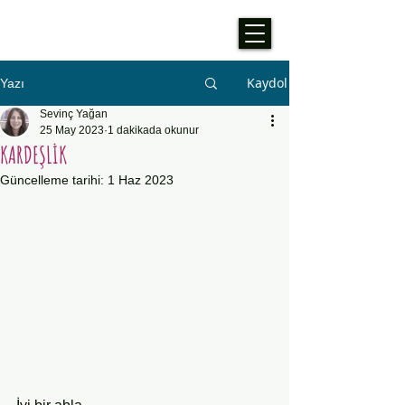
Kaydol
Yazı
Sevinç Yağan
25 May 2023
1 dakikada okunur
KARDEŞLİK
Güncelleme tarihi:
1 Haz 2023