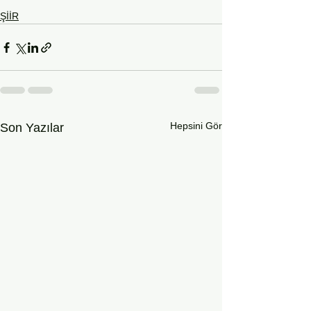
ŞİİR
Hepsini Gör
Son Yazılar