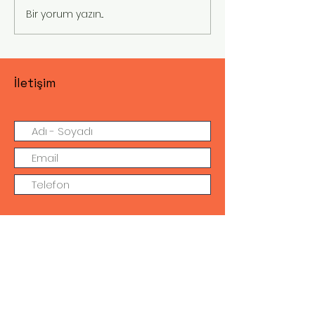
Bir yorum yazın...
İletişim
Gönder