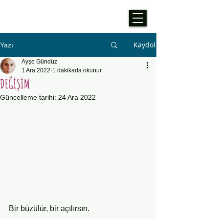
Kaydol
Yazı
Ayşe Gündüz
1 Ara 2022
1 dakikada okunur
DEĞİŞİM
Güncelleme tarihi:
24 Ara 2022
Bir büzülür, bir açılırsın.