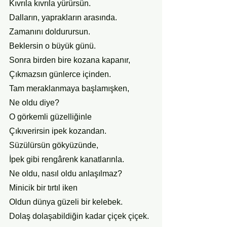
Kıvrıla kıvrıla yürürsün.
Dalların, yaprakların arasında.
Zamanını doldurursun.
Beklersin o büyük günü.
Sonra birden bire kozana kapanır,
Çıkmazsın günlerce içinden.
Tam meraklanmaya başlamışken,
Ne oldu diye?
O görkemli güzelliğinle
Çıkıverirsin ipek kozandan.
Süzülürsün gökyüzünde,
İpek gibi rengârenk kanatlarınla.
Ne oldu, nasıl oldu anlaşılmaz?
Minicik bir tırtıl iken
Oldun dünya güzeli bir kelebek.
Dolaş dolaşabildiğin kadar çiçek çiçek.