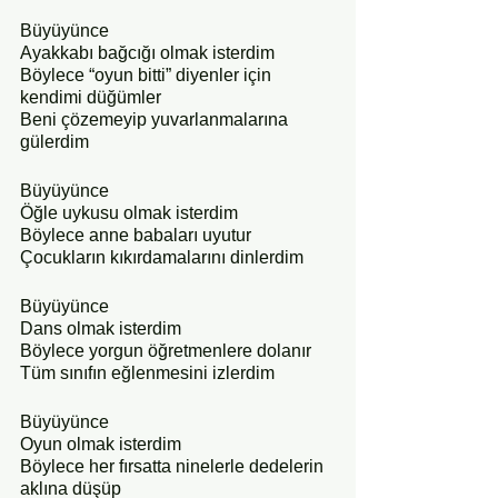
Büyüyünce 
Ayakkabı bağcığı olmak isterdim
Böylece “oyun bitti” diyenler için 
kendimi düğümler
Beni çözemeyip yuvarlanmalarına 
gülerdim 
Büyüyünce 
Öğle uykusu olmak isterdim
Böylece anne babaları uyutur
Çocukların kıkırdamalarını dinlerdim
Büyüyünce
Dans olmak isterdim
Böylece yorgun öğretmenlere dolanır
Tüm sınıfın eğlenmesini izlerdim
Büyüyünce 
Oyun olmak isterdim
Böylece her fırsatta ninelerle dedelerin 
aklına düşüp