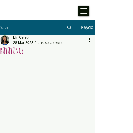
Kaydol
Yazı
Elif Çelebi
28 Mar 2023
1 dakikada okunur
BÜYÜYÜNCE