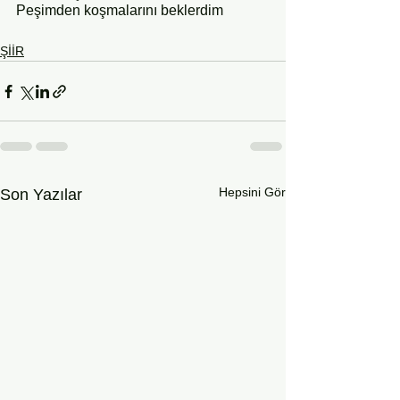
Peşimden koşmalarını beklerdim
ŞİİR
Hepsini Gör
Son Yazılar