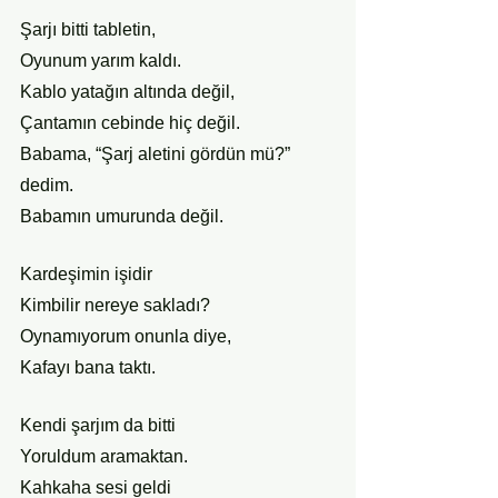
Şarjı bitti
tabletin,
Oyunum yarım kaldı.
Kablo yatağın altında değil, 
Çantamın cebinde hiç değil.
Babama, “Şarj aletini gördün mü?” 
dedim.
Babamın umurunda değil.
Kardeşimin işidir
Kimbilir nereye sakladı?
Oynamıyorum onunla diye,
Kafayı bana taktı.
Kendi şarjım da bitti
Yoruldum aramaktan.
Kahkaha sesi geldi