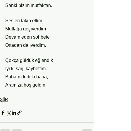
Sanki bizim mutfaktan.
Sesleri takip ettim
Mutfağa geçiverdim
Devam eden sohbete
Ortadan dalıverdim.
Çokça güldük eğlendik
İyi ki şarjı kaybettim.
Babam dedi ki bana,
Aramıza hoş geldin.
ŞİİR