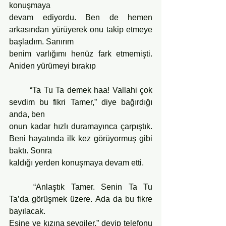
konuşmaya
devam ediyordu. Ben de hemen 
arkasından yürüyerek onu takip etmeye 
başladım. Sanırım
benim varlığımı henüz fark etmemişti. 
Aniden yürümeyi bırakıp
	“Ta Tu Ta demek haa! Vallahi çok 
sevdim bu fikri Tamer,” diye bağırdığı 
anda, ben
onun kadar hızlı duramayınca çarpıştık. 
Beni hayatında ilk kez görüyormuş gibi 
baktı. Sonra
kaldığı yerden konuşmaya devam etti.
	“Anlaştık Tamer. Senin Ta Tu 
Ta’da görüşmek üzere. Ada da bu fikre 
bayılacak.
Eşine ve kızına sevgiler,” deyip telefonu 