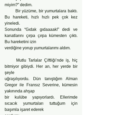
miyim?” dedim.
	Bir yüzüme, bir yumurtalara baktı. 
Bu hareketi, hızlı hızlı pek çok kez 
yineledi.
Sonunda “Gıdak gıdaaaak!” dedi ve 
kanatlarını çırpa çırpa kümesten çıktı. 
Bu hareketini izin
verdiğine yorup yumurtalarımı aldım.
	Mutlu Tarlalar Çiftliği’nde iş, hiç 
bitmiyor gibiydi. Her an, her yerde bir 
şeyle
uğraşılıyordu. Dün tanıştığım Alman 
Gregor ile Fransız Severine, kümesin 
yakınında ahşap
bir kulübe yapıyorlardı. Ellerimde 
sıcacık yumurtaları tuttuğum için 
başımla işaret ederek