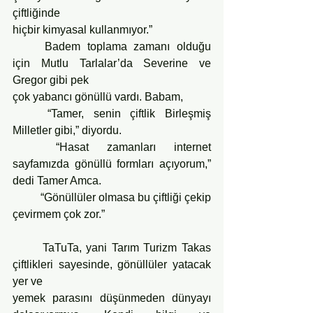
çiftliğinde
hiçbir kimyasal kullanmıyor.”
	Badem toplama zamanı olduğu 
için Mutlu Tarlalar’da Severine ve 
Gregor gibi pek
çok yabancı gönüllü vardı. Babam,
	“Tamer, senin çiftlik Birleşmiş 
Milletler gibi,” diyordu.
	“Hasat zamanları internet 
sayfamızda gönüllü formları açıyorum,” 
dedi Tamer Amca.
	“Gönüllüler olmasa bu çiftliği çekip 
çevirmem çok zor.”
	TaTuTa, yani Tarım Turizm Takas 
çiftlikleri sayesinde, gönüllüler yatacak 
yer ve
yemek parasını düşünmeden dünyayı 