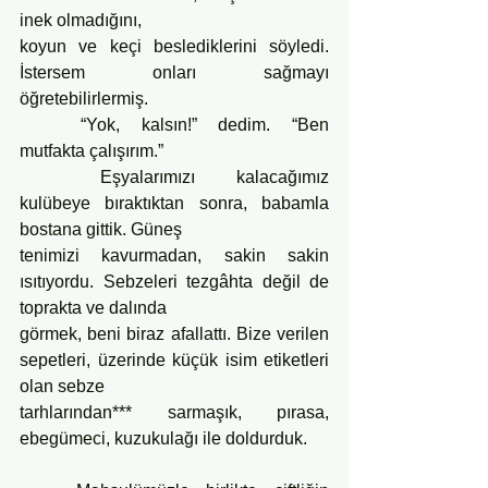
inek olmadığını,
koyun ve keçi beslediklerini söyledi. 
İstersem onları sağmayı 
öğretebilirlermiş.
	“Yok, kalsın!” dedim. “Ben 
mutfakta çalışırım.”
	Eşyalarımızı kalacağımız 
kulübeye bıraktıktan sonra, babamla 
bostana gittik. Güneş
tenimizi kavurmadan, sakin sakin 
ısıtıyordu. Sebzeleri tezgâhta değil de 
toprakta ve dalında
görmek, beni biraz afallattı. Bize verilen 
sepetleri, üzerinde küçük isim etiketleri 
olan sebze
tarhlarından*** sarmaşık, pırasa, 
ebegümeci, kuzukulağı ile doldurduk.