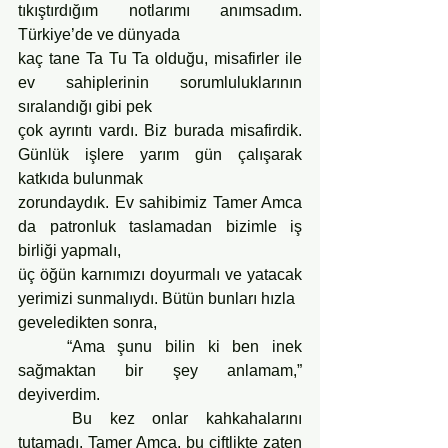
tıkıştırdığım notlarımı anımsadım. 
Türkiye’de ve dünyada
kaç tane Ta Tu Ta olduğu, misafirler ile 
ev sahiplerinin sorumluluklarının 
sıralandığı gibi pek
çok ayrıntı vardı. Biz burada misafirdik. 
Günlük işlere yarım gün çalışarak 
katkıda bulunmak
zorundaydık. Ev sahibimiz Tamer Amca 
da patronluk taslamadan bizimle iş 
birliği yapmalı,
üç öğün karnımızı doyurmalı ve yatacak 
yerimizi sunmalıydı. Bütün bunları hızla
geveledikten sonra,
	“Ama şunu bilin ki ben inek 
sağmaktan bir şey anlamam,” 
deyiverdim.
	Bu kez onlar kahkahalarını 
tutamadı. Tamer Amca, bu çiftlikte zaten 