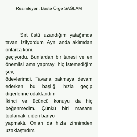
Resimleyen: Beste Örge SAĞLAM
	Sırt üstü uzandığım yatağımda 
tavanı izliyordum. Aynı anda aklımdan 
onlarca konu
geçiyordu. Bunlardan bir tanesi ve en 
önemlisi ama yapmayı hiç istemediğim 
şey,
ödevlerimdi. Tavana bakmaya devam 
ederken bu başlığı hızla geçip 
diğerlerine odaklandım.
İkinci ve üçüncü konuyu da hiç 
beğenmedim. Çünkü biri masamı 
toplamak, diğeri banyo
yapmaktı. Onları da hızla zihnimden 
uzaklaştırdım.