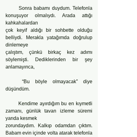
	Sonra babamı duydum. Telefonla 
konuşuyor olmalıydı. Arada attığı 
kahkahalardan
çok keyif aldığı bir sohbette olduğu 
belliydi. Merakla yatağımda doğrulup 
dinlemeye
çalıştım, çünkü birkaç kez adımı 
söylemişti. Dediklerinden bir şey 
anlamayınca,
	“Bu böyle olmayacak” diye 
düşündüm.
	Kendime ayırdığım bu en kıymetli 
zamanı, günlük tavan izleme süremi 
yarıda kesmek
zorundaydım. Kalkıp odamdan çıktım. 
Babam evin içinde volta atarak telefonla 