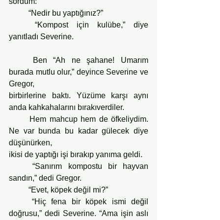
sordum:
	“Nedir bu yaptığınız?”
	“Kompost için kulübe,” diye 
yanıtladı Severine.
	Ben “Ah ne şahane! Umarım 
burada mutlu olur,” deyince Severine ve 
Gregor,
birbirlerine baktı. Yüzüme karşı aynı 
anda kahkahalarını bırakıverdiler.
	Hem mahcup hem de öfkeliydim. 
Ne var bunda bu kadar gülecek diye 
düşünürken,
ikisi de yaptığı işi bırakıp yanıma geldi.
	“Sanırım kompostu bir hayvan 
sandın,” dedi Gregor.
	“Evet, köpek değil mi?”
	“Hiç fena bir köpek ismi değil 
doğrusu,” dedi Severine. “Ama işin aslı 