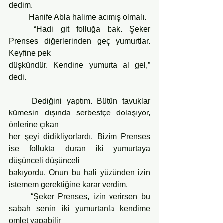
dedim.
	Hanife Abla halime acımış olmalı.
	“Hadi git folluğa bak. Şeker 
Prenses diğerlerinden geç yumurtlar. 
Keyfine pek
düşkündür. Kendine yumurta al gel,” 
dedi.
	Dediğini yaptım. Bütün tavuklar 
kümesin dışında serbestçe dolaşıyor, 
önlerine çıkan
her şeyi didikliyorlardı. Bizim Prenses 
ise follukta duran iki yumurtaya 
düşünceli düşünceli
bakıyordu. Onun bu hali yüzünden izin 
istemem gerektiğine karar verdim.
	“Şeker Prenses, izin verirsen bu 
sabah senin iki yumurtanla kendime 
omlet yapabilir