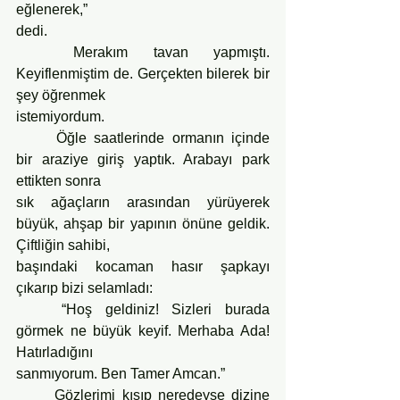
eğlenerek,”
dedi.
	Merakım tavan yapmıştı. 
Keyiflenmiştim de. Gerçekten bilerek bir 
şey öğrenmek
istemiyordum.
	Öğle saatlerinde ormanın içinde 
bir araziye giriş yaptık. Arabayı park 
ettikten sonra
sık ağaçların arasından yürüyerek 
büyük, ahşap bir yapının önüne geldik. 
Çiftliğin sahibi,
başındaki kocaman hasır şapkayı 
çıkarıp bizi selamladı:
	“Hoş geldiniz! Sizleri burada 
görmek ne büyük keyif. Merhaba Ada! 
Hatırladığını
sanmıyorum. Ben Tamer Amcan.”
	Gözlerimi kısıp neredeyse dizine 