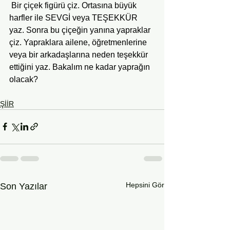
 Bir çiçek figürü çiz. Ortasına büyük 
harfler ile SEVGİ veya TEŞEKKÜR 
yaz. Sonra bu çiçeğin yanına yapraklar 
çiz. Yapraklara ailene, öğretmenlerine 
veya bir arkadaşlarına neden teşekkür 
ettiğini yaz. Bakalım ne kadar yaprağın 
olacak?
ŞİİR
Hepsini Gör
Son Yazılar