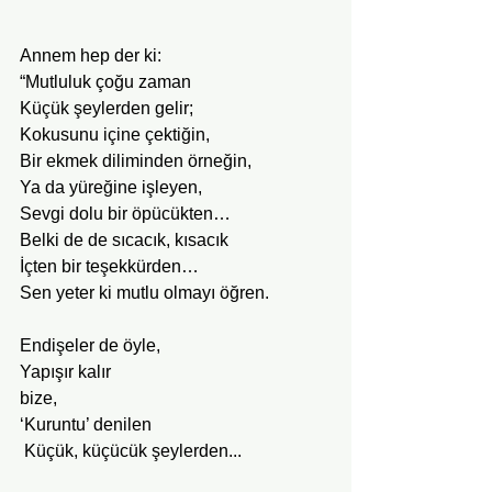
Annem hep der ki:
“Mutluluk çoğu zaman
Küçük şeylerden gelir;
Kokusunu içine çektiğin,
Bir ekmek diliminden örneğin,
Ya da yüreğine işleyen,
Sevgi dolu bir öpücükten…
Belki de de sıcacık, kısacık
İçten bir teşekkürden…
Sen yeter ki mutlu olmayı öğren.
Endişeler de öyle, 
Yapışır kalır 
bize,                                                
‘Kuruntu’ denilen
 Küçük, küçücük şeylerden... 