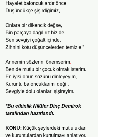
Hayalet baloncuklardır önce
Düşündükçe
şişirdiğimiz,                          
Onlara bir dikencik değse,
Bin parçaya dağılırız biz de.
Sen sevgiyi çoğalt içinde,
Zihnini kötü düşüncelerden temizle.”
Annemin sözlerini önemserim
.
Ben de mutlu bir çocuk olmak isterim.  
En iyisi onun sözünü dinleyeyim,
Kuruntu baloncuklarımı değil,
Sevgiyle dolu olanları şişireyim. 
*Bu etkinlik Nilüfer Dinç Demirok 
tarafından hazırlandı.
KONU:
 Küçük şeylerdeki mutlulukları 
ve kuruntulardan kurtulmayı anlatıyor.