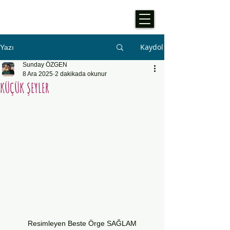
Kaydol
Yazı
Sunday ÖZGEN
8 Ara 2025
2 dakikada okunur
KÜÇÜK ŞEYLER
Resimleyen Beste Örge SAĞLAM