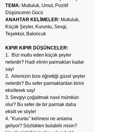
TEMA:
 Mutluluk, Umut, Pozitif 
Düşüncenin Gücü
ANAHTAR KELİMELER:
 Mutluluk, 
Küçük Şeyler, Kuruntu, Sevgi, 
Teşekkür, Baloncuk
KIPIR KIPIR DÜŞÜNCELER:
1.  Bizi mutlu eden küçük şeyler 
nelerdir? Hadi elinin parmakları kadar 
say!
2.  Ailemizin bize öğrettiği güzel şeyler 
nelerdir? Bu sefer parmaklardan birini 
eksilterek say!
3. Sevgiyi çoğaltmak nasıl mümkün 
olur? Bu sefer de bir parmak daha 
eksilt ve söyle!
4. "Kuruntu" kelimesi ne anlama 
geliyor? Sözlükten bulabilir misin? 