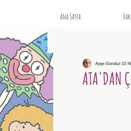
Ana Sayfa
Hak
Ayşe Gündüz
22 N
ATA'DAN 