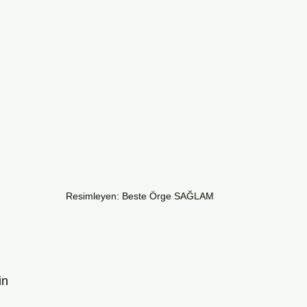
Resimleyen: Beste Örge SAĞLAM
in