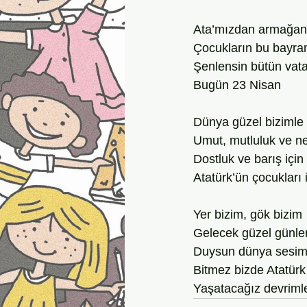
Ata’mızdan armağan
Çocukların bu bayr
Şenlensin bütün vat
Bugün 23 Nisan
Dünya güzel bizimle
Umut, mutluluk ve n
Dostluk ve barış için
Atatürk’ün çocukları i
Yer bizim, gök bizim
Gelecek güzel günle
Duysun dünya sesim
Bitmez bizde Atatürk
Yaşatacağız devrimle