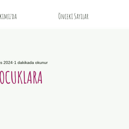
kımızda
Önceki Sayılar
is 2024
1 dakikada okunur
ÇOCUKLARA