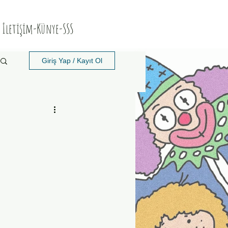
İletişim-Künye-SSS
Giriş Yap / Kayıt Ol