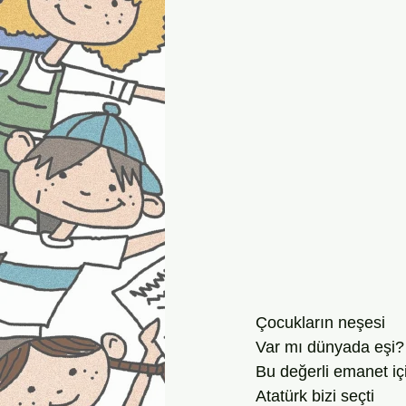
Çocukların neşesi
Var mı dünyada eşi?
Bu değerli emanet iç
Atatürk bizi seçti